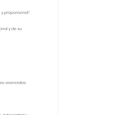
y proporcional.”
onal y de su 
es esenciales.