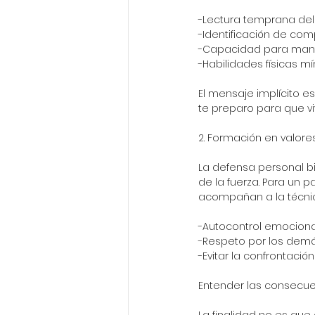
-Lectura temprana del
-Identificación de c
-Capacidad para mante
-Habilidades físicas m
El mensaje implícito es
te preparo para que v
2. Formación en valores:
La defensa personal bi
de la fuerza. Para un p
acompañan a la técni
-Autocontrol emociona
-Respeto por los demá
-Evitar la confrontaci
Entender las consecuen