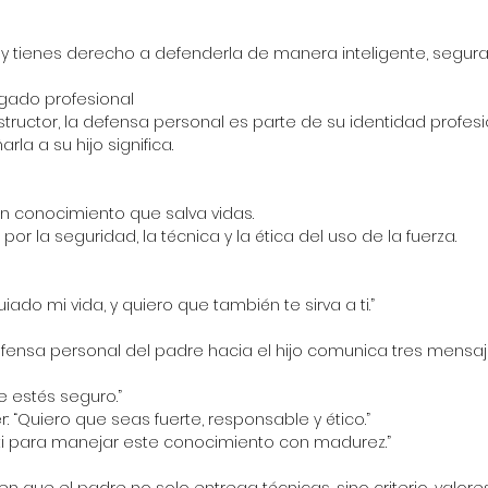
, y tienes derecho a defenderla de manera inteligente, segura 
egado profesional
tructor, la defensa personal es parte de su identidad profesi
rla a su hijo significa.
 un conocimiento que salva vidas.
 por la seguridad, la técnica y la ética del uso de la fuerza.
iado mi vida, y quiero que también te sirva a ti.”
fensa personal del padre hacia el hijo comunica tres mensaj
e estés seguro.”
: “Quiero que seas fuerte, responsable y ético.”
 ti para manejar este conocimiento con madurez.”