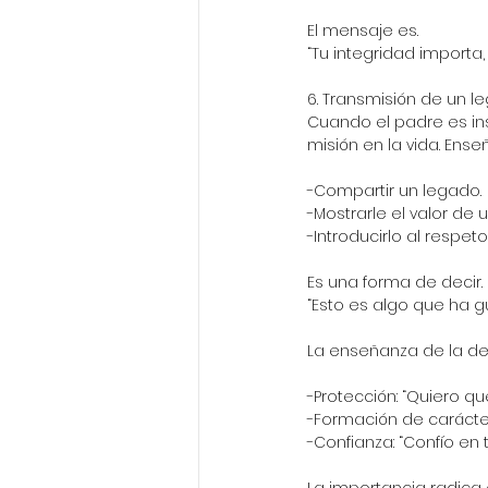
El mensaje es.
“Tu integridad importa
6. Transmisión de un l
Cuando el padre es ins
misión en la vida. Enseña
-Compartir un legado.
-Mostrarle el valor de
-Introducirlo al respeto
Es una forma de decir.
“Esto es algo que ha gu
La enseñanza de la de
-Protección: “Quiero qu
-Formación de carácter
-Confianza: “Confío en