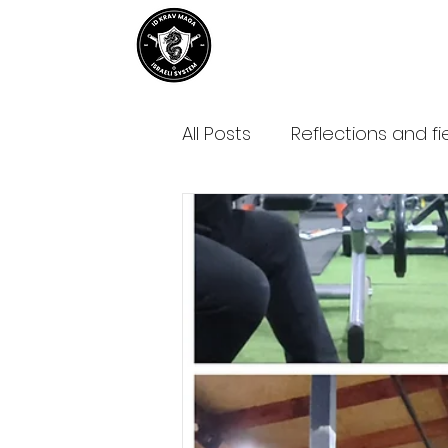
Home
About IDKM
Partner
All Posts
Reflections and fi