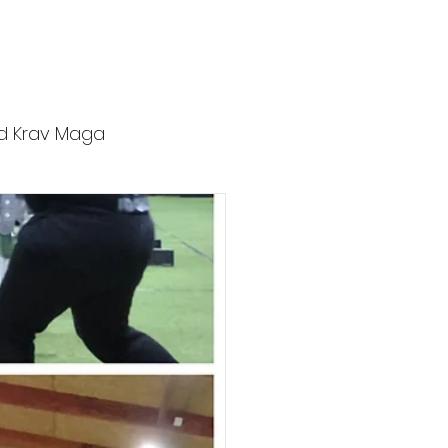
ers
Affiliates
Blog
Contact
d Krav Maga