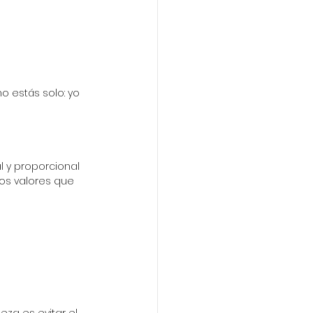
o estás solo: yo 
 y proporcional 
los valores que 