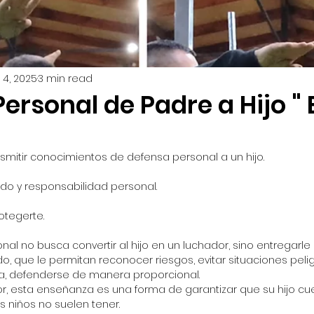
 4, 2025
3 min read
ersonal de Padre a Hijo " 
smitir conocimientos de defensa personal a un hijo.
dado y responsabilidad personal.
otegerte. 
al no busca convertir al hijo en un luchador, sino entregarl
, que le permitan reconocer riesgos, evitar situaciones peligr
va, defenderse de manera proporcional.
or, esta enseñanza es una forma de garantizar que su hijo cu
 niños no suelen tener.